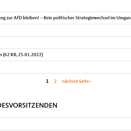
ung zur AfD bleiben! – Kein politischer Strategiewechsel im Umga
on
(62 KB, 25.01.2022)
1
2
nächste Seite ›
DESVORSITZENDEN