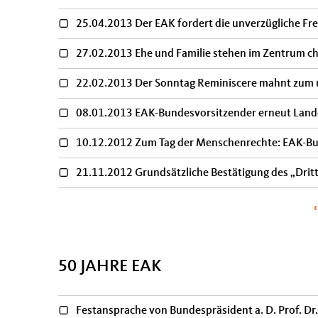
25.04.2013 Der EAK fordert die unverzügliche Fre
27.02.2013 Ehe und Familie stehen im Zentrum ch
22.02.2013 Der Sonntag Reminiscere mahnt zum un
08.01.2013 EAK-Bundesvorsitzender erneut Lande
10.12.2012 Zum Tag der Menschenrechte: EAK-Bun
21.11.2012 Grundsätzliche Bestätigung des „Drit
Seiten
50 JAHRE EAK
Festansprache von Bundespräsident a. D. Prof. D