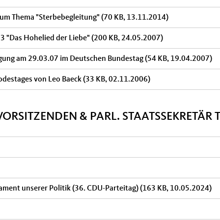
zum Thema "Sterbebegleitung"
(70 KB, 13.11.2014)
13 "Das Hohelied der Liebe"
(200 KB, 24.05.2007)
gung am 29.03.07 im Deutschen Bundestag
(54 KB, 19.04.2007)
Todestages von Leo Baeck
(33 KB, 02.11.2006)
VORSITZENDEN & PARL. STAATSSEKRETÄ
ament unserer Politik (36. CDU-Parteitag)
(163 KB, 10.05.2024)