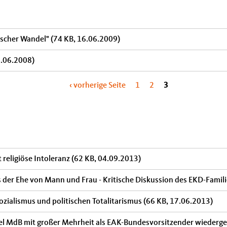
ischer Wandel"
(74 KB, 16.06.2009)
3.06.2008)
‹ vorherige Seite
1
2
3
 religiöse Intoleranz
(62 KB, 04.09.2013)
s der Ehe von Mann und Frau - Kritische Diskussion des EKD-Fami
ozialismus und politischen Totalitarismus
(66 KB, 17.06.2013)
l MdB mit großer Mehrheit als EAK-Bundesvorsitzender wiederg