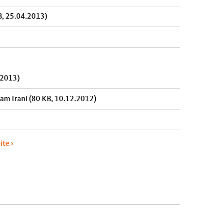
B, 25.04.2013)
.2013)
nam Irani
(80 KB, 10.12.2012)
ite ›