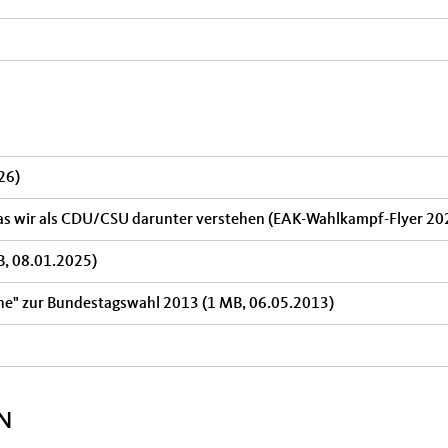
26)
- Was wir als CDU/CSU darunter verstehen (EAK-Wahlkampf-Flyer 2
B, 08.01.2025)
rche" zur Bundestagswahl 2013
(1 MB, 06.05.2013)
N