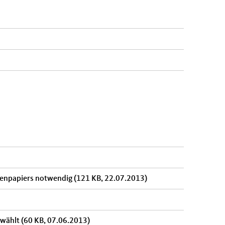
lienpapiers notwendig
(121 KB, 22.07.2013)
ewählt
(60 KB, 07.06.2013)