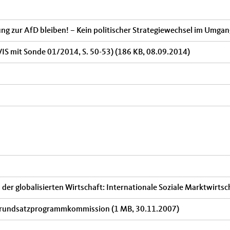
ung zur AfD bleiben! – Kein politischer Strategiewechsel im Umga
VIS mit Sonde 01/2014, S. 50-53)
(186 KB, 08.09.2014)
der globalisierten Wirtschaft: Internationale Soziale Marktwirts
K-Grundsatzprogrammkommission
(1 MB, 30.11.2007)