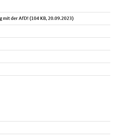
ng mit der AfD!
(104 KB, 20.09.2023)