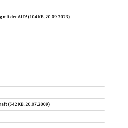
ng mit der AfD!
(104 KB, 20.09.2023)
chaft
(542 KB, 20.07.2009)