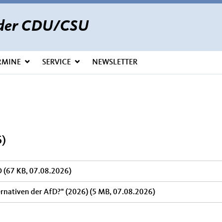
s der CDU/CSU
RMINE
SERVICE
NEWSLETTER
)
D
(67 KB, 07.08.2026)
ernativen der AfD?" (2026)
(5 MB, 07.08.2026)