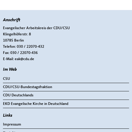
Anschrift
Fußbereich
Evangelischer Arbeitskreis der CDU/CSU
Klingelhöferstr. 8
10785
Berlin
Telefon:
030 / 22070-432
Fax:
030 / 22070-436
E-Mail:
eak@cdu.de
Im Web
CSU
CDU/CSU-Bundestagsfraktion
CDU Deutschlands
EKD Evangelische Kirche in Deutschland
Links
Impressum