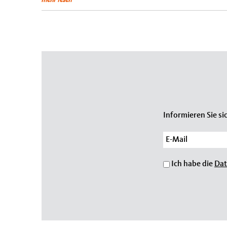
mehr lesen
Seiten
Informieren Sie s
Ich habe die
Dat