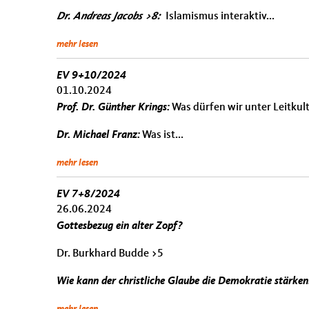
Dr. Andreas Jacobs >8:
Islamismus interaktiv...
mehr lesen
EV 9+10/2024
01.10.2024
Prof. Dr. Günther Krings:
Was dürfen wir unter Leitkul
Dr. Michael Franz:
Was ist...
mehr lesen
EV 7+8/2024
26.06.2024
Gottesbezug ein alter Zopf?
Dr. Burkhard Budde >5
Wie kann der christliche Glaube die Demokratie stärken.