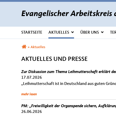
Evangelischer Arbeitskrei
STARTSEITE
AKTUELLES
ÜBER UNS
TE
Sie sind hier
»
Aktuelles
AKTUELLES UND PRESSE
Zur Diskussion zum Thema Leihmutterschaft erklärt d
17.07.2026
„Leihmutterschaft ist in Deutschland aus guten Gründ
mehr lesen
PM: „Freiwilligkeit der Organspende sichern, Aufklärun
26.06.2026