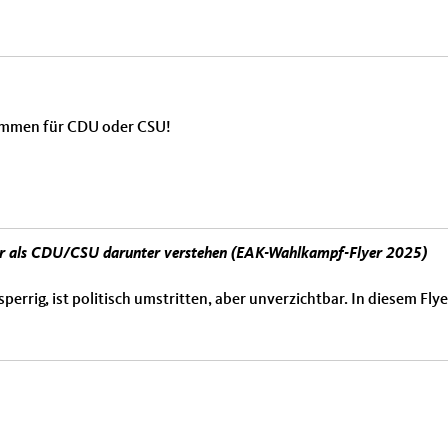
immen für CDU oder CSU!
 wir als CDU/CSU darunter verstehen (EAK-Wahlkampf-Flyer 2025)
sperrig, ist politisch umstritten, aber unverzichtbar. In diesem Flyer