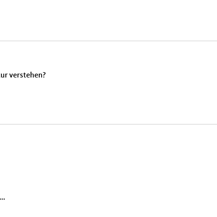
tur verstehen?
..