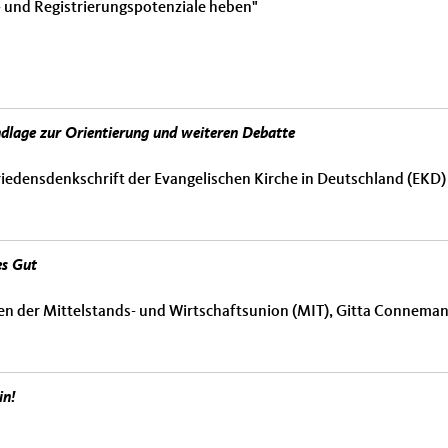
- und Registrierungspotenziale heben"
dlage zur Orientierung und weiteren Debatte
iedensdenkschrift der Evangelischen Kirche in Deutschland (EKD) m
es Gut
 der Mittelstands- und Wirtschaftsunion (MIT), Gitta Connemann
in!