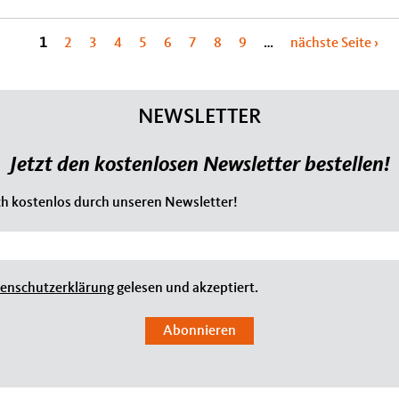
1
2
3
4
5
6
7
8
9
…
nächste Seite ›
NEWSLETTER
Jetzt den kostenlosen Newsletter bestellen!
ich kostenlos durch unseren Newsletter!
enschutzerklärung
gelesen und akzeptiert.