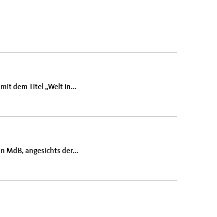
it dem Titel „Welt in...
 MdB, angesichts der...