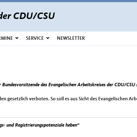
s der CDU/CSU
RMINE
SERVICE
NEWSLETTER
er Bundesvorsitzende des Evangelischen Arbeitskreises der CDU/CS
en gesetzlich verboten. So soll es aus Sicht des Evangelischen Ar
gs- und Registrierungspotenziale heben“