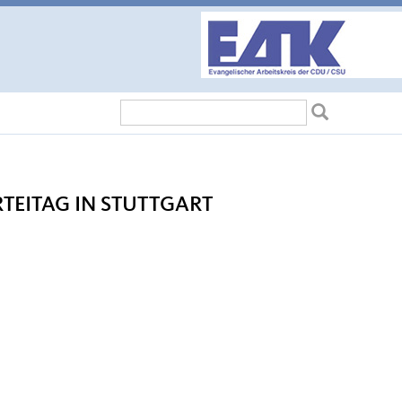
Suchformular
Suche
TEITAG IN STUTTGART