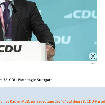
cdutv
 38. CDU-Parteitag in Stuttgart
mas Rachel MdB, zur Bedeutung des "C" auf dem 38. CDU-Parteit