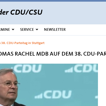
s der CDU/CSU
RMINE
SERVICE
NEWSLETTER
8. CDU-Parteitag in Stuttgart
MAS RACHEL MDB AUF DEM 38. CDU-PAR