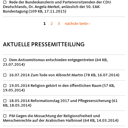
Rede der Bundeskanzlerin und Parteivorsitzenden der CDU
Deutschlands, Dr. Angela Merkel, anlässlich der 50. EAK-
Bundestagung
(109 KB, 17.11.2015)
Seiten
1
2
3
nächste Seite ›
AKTUELLE PRESSEMITTEILUNG
Dem Antisemitismus entschieden entgegentreten
(64 KB,
23.07.2014)
16.07.2014 Zum Tode von Albrecht Martin
(78 KB, 16.07.2014)
19.05.2014 Religion gehört in den öffentlichen Raum
(57 KB,
19.05.2014)
18.05.2014 Reformationstag 2017 und Pflegeversicherung
(61
KB, 18.05.2014)
PM Gegen die Missachtung der Religionsfreiheit und
Menschenrechte auf der Arabischen Halbinsel
(64 KB, 14.03.2014)