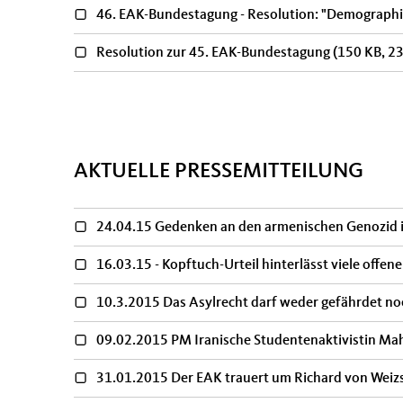
46. EAK-Bundestagung - Resolution: "Demograph
Resolution zur 45. EAK-Bundestagung
(150 KB, 2
Seiten
AKTUELLE PRESSEMITTEILUNG
24.04.15 Gedenken an den armenischen Genozid i
16.03.15 - Kopftuch-Urteil hinterlässt viele offen
10.3.2015 Das Asylrecht darf weder gefährdet n
09.02.2015 PM Iranische Studentenaktivistin Ma
31.01.2015 Der EAK trauert um Richard von Weiz