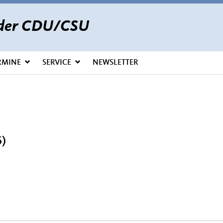
s der CDU/CSU
RMINE
SERVICE
NEWSLETTER
)