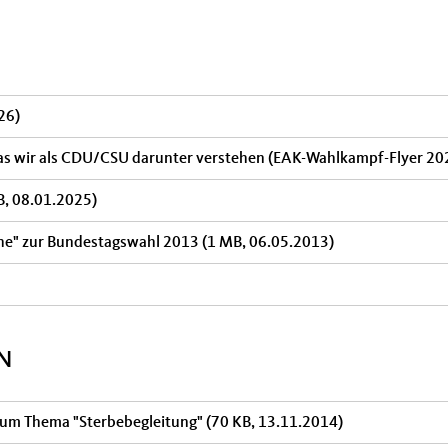
26)
- Was wir als CDU/CSU darunter verstehen (EAK-Wahlkampf-Flyer 2
B, 08.01.2025)
rche" zur Bundestagswahl 2013
(1 MB, 06.05.2013)
N
zum Thema "Sterbebegleitung"
(70 KB, 13.11.2014)