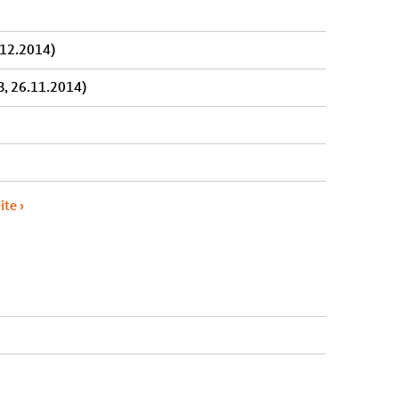
.12.2014)
B, 26.11.2014)
ite ›