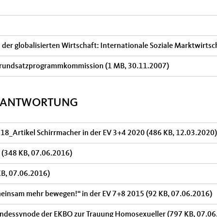
der globalisierten Wirtschaft: Internationale Soziale Marktwirts
K-Grundsatzprogrammkommission
(1 MB, 30.11.2007)
ERANTWORTUNG
18_Artikel Schirrmacher in der EV 3+4 2020
(486 KB, 12.03.2020)
3
(348 KB, 07.06.2016)
KB, 07.06.2016)
emeinsam mehr bewegen!“ in der EV 7+8 2015
(92 KB, 07.06.2016)
Landessynode der EKBO zur Trauung Homosexueller
(797 KB, 07.06