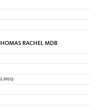
R THOMAS RACHEL MDB
12.2021)