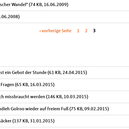
ischer Wandel"
(74 KB, 16.06.2009)
3.06.2008)
‹ vorherige Seite
1
2
3
st ein Gebot der Stunde
(61 KB, 24.04.2015)
e Fragen
(65 KB, 16.03.2015)
och missbraucht werden
(146 KB, 10.03.2015)
hdieh Golroo wieder auf freiem Fuß
(75 KB, 09.02.2015)
säcker
(137 KB, 31.01.2015)