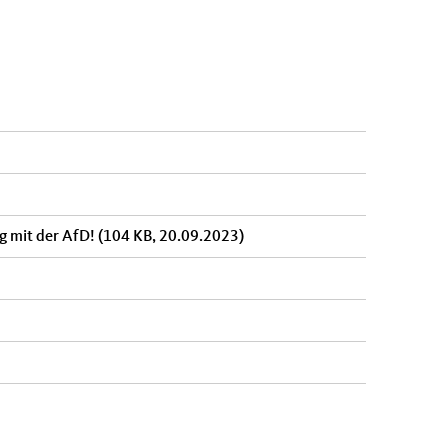
ng mit der AfD!
(104 KB, 20.09.2023)