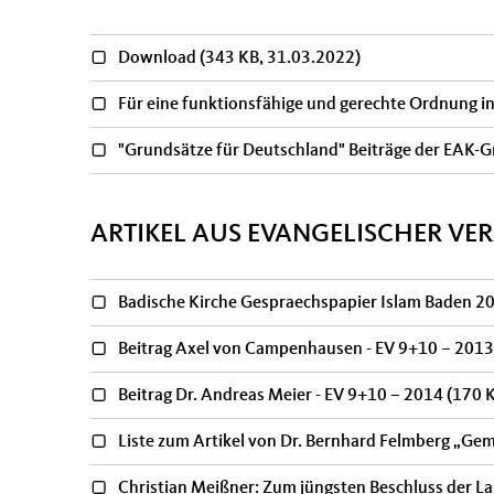
Download
(343 KB, 31.03.2022)
Für eine funktionsfähige und gerechte Ordnung in 
"Grundsätze für Deutschland" Beiträge der EA
ARTIKEL AUS EVANGELISCHER V
Badische Kirche Gespraechspapier Islam Baden 20
Beitrag Axel von Campenhausen - EV 9+10 – 201
Beitrag Dr. Andreas Meier - EV 9+10 – 2014
(170 
Liste zum Artikel von Dr. Bernhard Felmberg „G
Christian Meißner: Zum jüngsten Beschluss der 