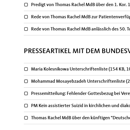
Predigt von Thomas Rachel MdB über den 1. Kor. 
Rede von Thomas Rachel MdB zur Patientenverfü
Rede von Thomas Rachel MdB anlässlich des 50. 
PRESSEARTIKEL MIT DEM BUNDES
Maria Kolesnikowa Unterschriftenliste
(154 KB, 1
Mohammad Mosayebzadeh Unterschriftenliste
(
Pressemitteilung: Fehlender Gottesbezug bei Ver
PM Kein assistierter Suizid in kirchlichen und di
Thomas Rachel MdB über den künftigen "Deutsche
Seiten