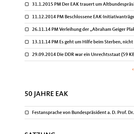
31.1.2015 PM Der EAK trauert um Altbundespräsi
11.12.2014 PM Beschlossene EAK-Initiativanträge
26.11.14 PM Verleihung der „Abraham Geiger Pl
13.11.14 PM Es geht um Hilfe beim Sterben, nich
29.09.2014 Die DDR war ein Unrechtsstaat
(59 K
Seiten
50 JAHRE EAK
Festansprache von Bundespräsident a. D. Prof. D