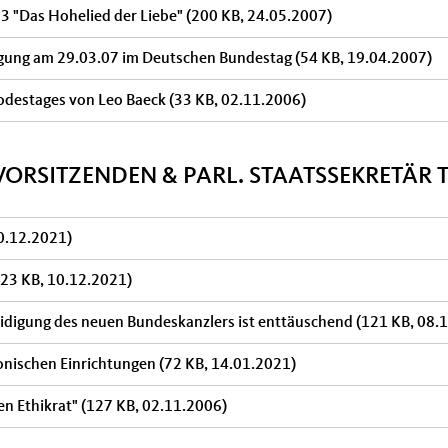
13 "Das Hohelied der Liebe"
(200 KB, 24.05.2007)
gung am 29.03.07 im Deutschen Bundestag
(54 KB, 19.04.2007)
Todestages von Leo Baeck
(33 KB, 02.11.2006)
VORSITZENDEN & PARL. STAATSSEKRETÄ
0.12.2021)
223 KB, 10.12.2021)
eidigung des neuen Bundeskanzlers ist enttäuschend
(121 KB, 08.
akonischen Einrichtungen
(72 KB, 14.01.2021)
n Ethikrat"
(127 KB, 02.11.2006)