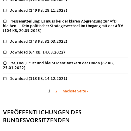
Download
(149 KB, 28.11.2023)
Pressemitteilung: Es muss bei der klaren Abgrenzung zur AfD
bleiben! – Kein politischer Strategiewechsel im Umgang mit der AfD!
(104 KB, 20.09.2023)
Download
(343 KB, 31.03.2022)
Download
(64 KB, 14.03.2022)
PM_Das „C“ ist und bleibt Identitätskern der Union
(62 KB,
25.01.2022)
Download
(113 KB, 14.12.2021)
Seiten
1
2
nächste Seite ›
VERÖFFENTLICHUNGEN DES
BUNDESVORSITZENDEN