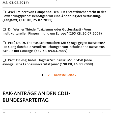
MB, 03.02.2014)
Axel Freiherr von Campenhausen - Das Staatskirchenrecht in der
Bewährungsprobe: Benötigen wir eine Änderung der Verfassung?
(Langtext)
(310 KB, 25.07.2011)
Dr. Werner Thiede: "Laizismus oder Gottesstaat? - Vom
multikulturellen Ringen in und um Europa"
(295 KB, 20.07.2009)
Prof. Dr. Dr. Thomas Schirrmacher: Mit Q-rage gegen Rassismus? -
Ein Gang durch die Veröffentlichungen von 'Schule ohne Rassismus' -
'Schule mit Courage'
(532 KB, 09.04.2009)
Prof. Dr.-Ing. habil. Dagmar Schipanski MdL: "450 Jahre
evangelische Landesuniversität Jena"
(198 KB, 16.09.2008)
Seiten
1
2
nächste Seite ›
EAK-ANTRÄGE AN DEN CDU-
BUNDESPARTEITAG