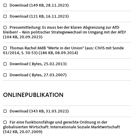
Download
(149 KB, 28.11.2023)
Download
(121 KB, 16.11.2023)
Pressemitteilung: Es muss bei der klaren Abgrenzung zur AfD
bleiben! – Kein politischer Strategiewechsel im Umgang mit der AfD!
(104 KB, 20.09.2023)
Thomas Rachel MdB "Werte in der Union" (aus: CIVIS mit Sonde
01/2014, S. 50-53)
(186 KB, 08.09.2014)
Download
( Bytes, 25.02.2013)
Download
( Bytes, 27.03.2007)
ONLINEPUBLIKATION
Download
(343 KB, 31.03.2022)
Für eine funktionsfähige und gerechte Ordnung in der
globalisierten Wirtschaft: Internationale Soziale Marktwirtschaft
(542 KB, 20.07.2009)