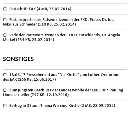
Festschrift EAK
(4 MB, 25.02.2014)
Festansprache des Ratsvorsitzenden der EKD, Präses Dr. h.c.
Nikolaus Schneider
(510 KB, 25.02.2014)
Rede der Parteivorsitzenden der CDU Deutschlands, Dr. Angela
Merkel
(534 KB, 25.02.2014)
SONSTIGES
18.06.17 Pressebericht aus "Die Kirche" zum Luther-Oratorium
des EAK
(266 KB, 15.06.2017)
Zum jüngsten Beschluss der Landessynode der EKBO zur Trauung
Homosexueller
(797 KB, 12.10.2016)
Beitrag in 3E zum Thema Wir sind Kirche
(2 MB, 28.09.2015)