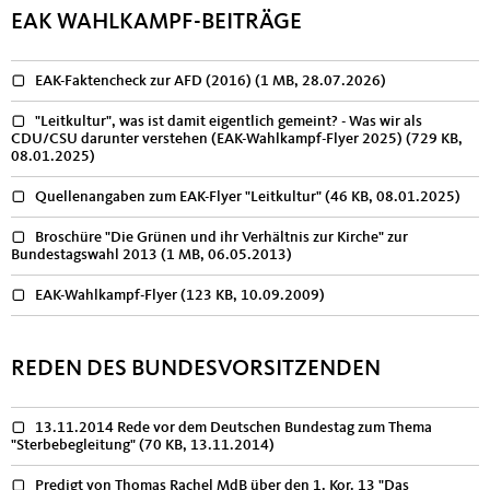
EAK WAHLKAMPF-BEITRÄGE
EAK-Faktencheck zur AFD (2016)
(1 MB, 28.07.2026)
"Leitkultur", was ist damit eigentlich gemeint? - Was wir als
CDU/CSU darunter verstehen (EAK-Wahlkampf-Flyer 2025)
(729 KB,
08.01.2025)
Quellenangaben zum EAK-Flyer "Leitkultur"
(46 KB, 08.01.2025)
Broschüre "Die Grünen und ihr Verhältnis zur Kirche" zur
Bundestagswahl 2013
(1 MB, 06.05.2013)
EAK-Wahlkampf-Flyer
(123 KB, 10.09.2009)
REDEN DES BUNDESVORSITZENDEN
13.11.2014 Rede vor dem Deutschen Bundestag zum Thema
"Sterbebegleitung"
(70 KB, 13.11.2014)
Predigt von Thomas Rachel MdB über den 1. Kor. 13 "Das