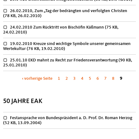
26.02.2010, Zum „Tag der bedrängten und verfolgten Christen
(78 KB, 26.02.2010)
24.02.2010 Zum Rücktritt von Bischöfin Käßmann
(75 KB,
24.02.2010)
19.02.2010 Kreuze sind wichtige Symbole unserer gemeinsamen
Wertekultur
(76 KB, 19.02.2010)
25.01.10 EKD mahnt zu Recht zur Friedensverantwortung
(90 KB,
25.01.2010)
Seiten
‹ vorherige Seite
1
2
3
4
5
6
7
8
9
50 JAHRE EAK
Festansprache von Bundespräsident a. D. Prof. Dr. Roman Herzog
(52 KB, 13.09.2004)