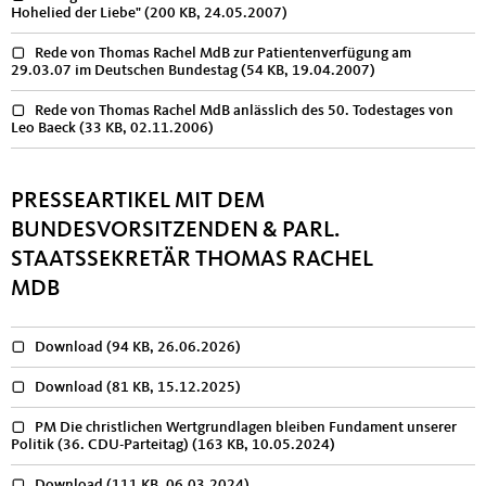
Hohelied der Liebe"
(200 KB, 24.05.2007)
Rede von Thomas Rachel MdB zur Patientenverfügung am
29.03.07 im Deutschen Bundestag
(54 KB, 19.04.2007)
Rede von Thomas Rachel MdB anlässlich des 50. Todestages von
Leo Baeck
(33 KB, 02.11.2006)
PRESSEARTIKEL MIT DEM
BUNDESVORSITZENDEN & PARL.
STAATSSEKRETÄR THOMAS RACHEL
MDB
Download
(94 KB, 26.06.2026)
Download
(81 KB, 15.12.2025)
PM Die christlichen Wertgrundlagen bleiben Fundament unserer
Politik (36. CDU-Parteitag)
(163 KB, 10.05.2024)
Download
(111 KB, 06.03.2024)