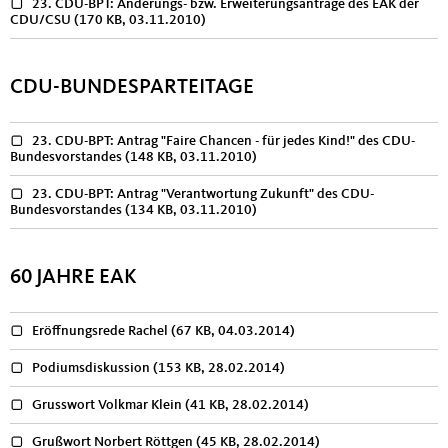
23. CDU-BPT: Änderungs- bzw. Erweiterungsanträge des EAK der
CDU/CSU
(170 KB, 03.11.2010)
CDU-BUNDESPARTEITAGE
23. CDU-BPT: Antrag "Faire Chancen - für jedes Kind!" des CDU-
Bundesvorstandes
(148 KB, 03.11.2010)
23. CDU-BPT: Antrag "Verantwortung Zukunft" des CDU-
Bundesvorstandes
(134 KB, 03.11.2010)
60 JAHRE EAK
Eröffnungsrede Rachel
(67 KB, 04.03.2014)
Podiumsdiskussion
(153 KB, 28.02.2014)
Grusswort Volkmar Klein
(41 KB, 28.02.2014)
Grußwort Norbert Röttgen
(45 KB, 28.02.2014)