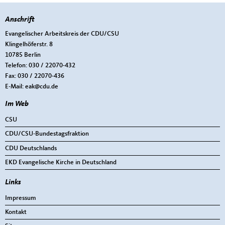
Anschrift
Fußbereich
Evangelischer Arbeitskreis der CDU/CSU
Klingelhöferstr. 8
10785
Berlin
Telefon:
030 / 22070-432
Fax:
030 / 22070-436
E-Mail:
eak@cdu.de
Im Web
CSU
CDU/CSU-Bundestagsfraktion
CDU Deutschlands
EKD Evangelische Kirche in Deutschland
Links
Impressum
Kontakt