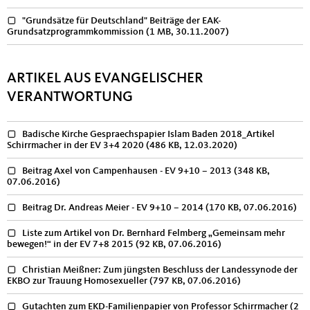
"Grundsätze für Deutschland" Beiträge der EAK-
Grundsatzprogrammkommission
(1 MB, 30.11.2007)
ARTIKEL AUS EVANGELISCHER
VERANTWORTUNG
Badische Kirche Gespraechspapier Islam Baden 2018_Artikel
Schirrmacher in der EV 3+4 2020
(486 KB, 12.03.2020)
Beitrag Axel von Campenhausen - EV 9+10 – 2013
(348 KB,
07.06.2016)
Beitrag Dr. Andreas Meier - EV 9+10 – 2014
(170 KB, 07.06.2016)
Liste zum Artikel von Dr. Bernhard Felmberg „Gemeinsam mehr
bewegen!“ in der EV 7+8 2015
(92 KB, 07.06.2016)
Christian Meißner: Zum jüngsten Beschluss der Landessynode der
EKBO zur Trauung Homosexueller
(797 KB, 07.06.2016)
Gutachten zum EKD-Familienpapier von Professor Schirrmacher
(2